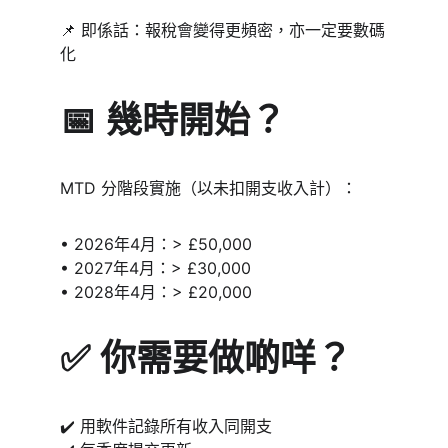
📌 即係話：報稅會變得更頻密，亦一定要數碼
化
📅 幾時開始？
MTD 分階段實施（以未扣開支收入計）：
• 2026年4月：> £50,000
• 2027年4月：> £30,000
• 2028年4月：> £20,000
✅ 你需要做啲咩？
✔️ 用軟件記錄所有收入同開支